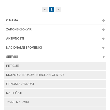
Multimedija
«
1
»
O NAMA
ZAKONSKI OKVIR
AKTIVNOSTI
NACIONALNI SPOMENICI
SERVISI
PETICIJE
KNJIŽNICA I DOKUMENTACIJSKI CENTAR
ODNOSI S JAVNOSTI
NATJEČAJI
JAVNE NABAVKE