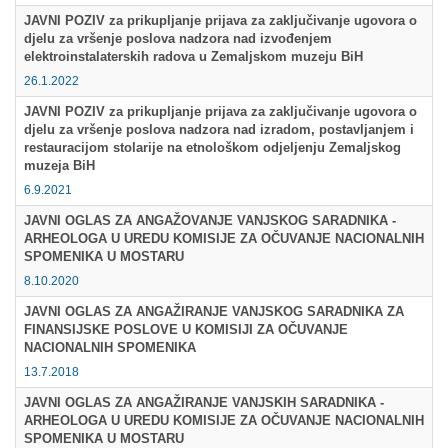
JAVNI POZIV za prikupljanje prijava za zaključivanje ugovora o
Multimedija
djelu za vršenje poslova nadzora nad izvođenjem
elektroinstalaterskih radova u Zemaljskom muzeju BiH
26.1.2022
JAVNI POZIV za prikupljanje prijava za zaključivanje ugovora o
djelu za vršenje poslova nadzora nad izradom, postavljanjem i
restauracijom stolarije na etnološkom odjeljenju Zemaljskog
muzeja BiH
6.9.2021
JAVNI OGLAS ZA ANGAŽOVANJE VANJSKOG SARADNIKA -
ARHEOLOGA U UREDU KOMISIJE ZA OČUVANJE NACIONALNIH
SPOMENIKA U MOSTARU
8.10.2020
JAVNI OGLAS ZA ANGAŽIRANJE VANJSKOG SARADNIKA ZA
FINANSIJSKE POSLOVE U KOMISIJI ZA OČUVANJE
NACIONALNIH SPOMENIKA
13.7.2018
JAVNI OGLAS ZA ANGAŽIRANJE VANJSKIH SARADNIKA -
ARHEOLOGA U UREDU KOMISIJE ZA OČUVANJE NACIONALNIH
SPOMENIKA U MOSTARU