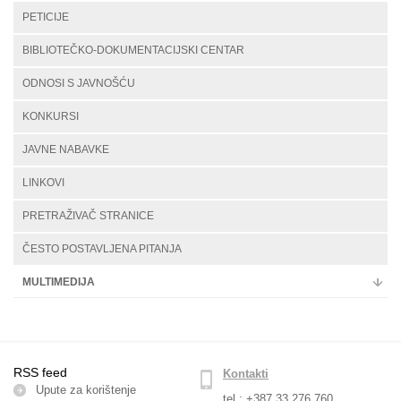
PETICIJE
BIBLIOTEČKO-DOKUMENTACIJSKI CENTAR
ODNOSI S JAVNOŠĆU
KONKURSI
JAVNE NABAVKE
LINKOVI
PRETRAŽIVAČ STRANICE
ČESTO POSTAVLJENA PITANJA
MULTIMEDIJA
RSS feed
Kontakti
Upute za korištenje
tel.: +387 33 276 760