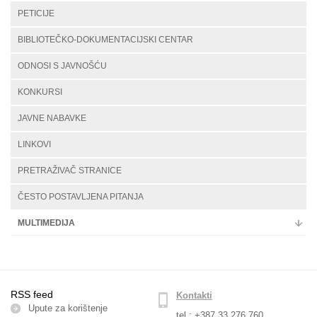
PETICIJE
BIBLIOTEČKO-DOKUMENTACIJSKI CENTAR
ODNOSI S JAVNOŠĆU
KONKURSI
JAVNE NABAVKE
LINKOVI
PRETRAŽIVAČ STRANICE
ČESTO POSTAVLJENA PITANJA
MULTIMEDIJA
RSS feed
Kontakti
Upute za korištenje
tel.: +387 33 276 760