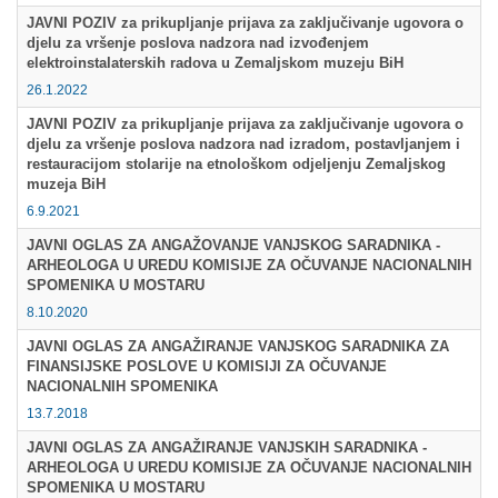
JAVNI POZIV za prikupljanje prijava za zaključivanje ugovora o
Multimedija
djelu za vršenje poslova nadzora nad izvođenjem
elektroinstalaterskih radova u Zemaljskom muzeju BiH
26.1.2022
JAVNI POZIV za prikupljanje prijava za zaključivanje ugovora o
djelu za vršenje poslova nadzora nad izradom, postavljanjem i
restauracijom stolarije na etnološkom odjeljenju Zemaljskog
muzeja BiH
6.9.2021
JAVNI OGLAS ZA ANGAŽOVANJE VANJSKOG SARADNIKA -
ARHEOLOGA U UREDU KOMISIJE ZA OČUVANJE NACIONALNIH
SPOMENIKA U MOSTARU
8.10.2020
JAVNI OGLAS ZA ANGAŽIRANJE VANJSKOG SARADNIKA ZA
FINANSIJSKE POSLOVE U KOMISIJI ZA OČUVANJE
NACIONALNIH SPOMENIKA
13.7.2018
JAVNI OGLAS ZA ANGAŽIRANJE VANJSKIH SARADNIKA -
ARHEOLOGA U UREDU KOMISIJE ZA OČUVANJE NACIONALNIH
SPOMENIKA U MOSTARU