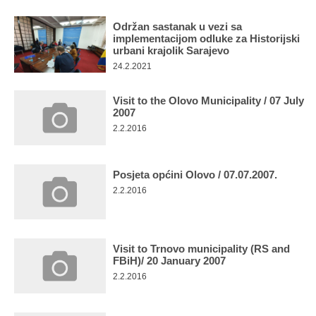
Multimedija
Održan sastanak u vezi sa
implementacijom odluke za Historijski
urbani krajolik Sarajevo
24.2.2021
Visit to the Olovo Municipality / 07 July
2007
2.2.2016
Posjeta općini Olovo / 07.07.2007.
2.2.2016
Visit to Trnovo municipality (RS and
FBiH)/ 20 January 2007
2.2.2016