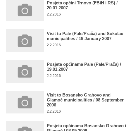
Posjeta općini Trnovo (FBiH i RS) /
20.01.2007.
2.2.2016
Visit to Pale (Pale/Prača) and Sokolac
municipalities / 19 January 2007
2.2.2016
Posjeta općinama Pale (Pale/Prača) /
19.01.2007
2.2.2016
Visit to Bosansko Grahovo and
Glamoč municipalities / 08 September
2006
2.2.2016
Posjeta općinama Bosansko Grahovo i
Glamoč / 08.09.2006.