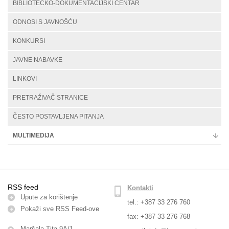
BIBLIOTEČKO-DOKUMENTACIJSKI CENTAR
ODNOSI S JAVNOŠĆU
KONKURSI
JAVNE NABAVKE
LINKOVI
PRETRAŽIVAČ STRANICE
ČESTO POSTAVLJENA PITANJA
MULTIMEDIJA
RSS feed
Kontakti
Upute za korištenje
tel.: +387 33 276 760
Pokaži sve RSS Feed-оve
fax: +387 33 276 768
Maršala Tita 9A/1