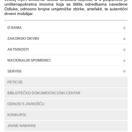
uništenapokretna imovina koja se štitila odredbama navedene
Odluke, odnosno brojne umjetničke zbirke, artefakti, te autentični
drveni mobilijar.
O NAMA
ZAKONSKI OKVIRI
AKTIVNOSTI
NACIONALNI SPOMENICI
SERVISI
PETICIJE
BIBLIOTEČKO-DOKUMENTACIJSKI CENTAR
ODNOSI S JAVNOŠĆU
KONKURSI
JAVNE NABAVKE