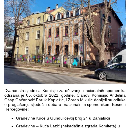
Multimedija
Dvanaesta sjednica Komisije za očuvanje nacionalnih spomenika
održana je 05. oktobra 2022. godine. Članovi Komisije: Anđelina
Ošap Gaćanović Faruk Kapidžić, i Zoran Mikulić donijeli su odluke
o proglašenju sljedećih dobara nacionalnim spomenikom Bosne i
Hercegovine:
Građevine Kuće u Gundulićevoj broj 24 u Banjalucii
Građevine – Kuća Lazić (nekadašnja zgrada Komiteta) u