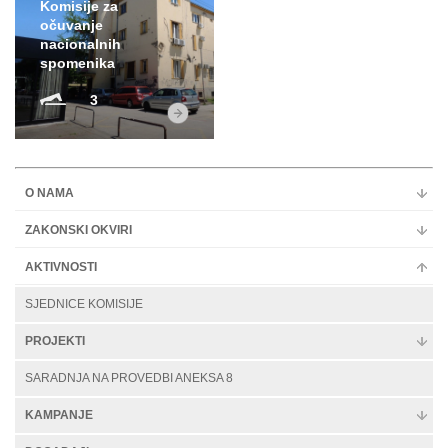
Komisije za
očuvanje
nacionalnih
spomenika
3
O NAMA
ZAKONSKI OKVIRI
AKTIVNOSTI
SJEDNICE KOMISIJE
PROJEKTI
SARADNJA NA PROVEDBI ANEKSA 8
KAMPANJE