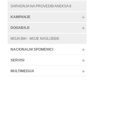
SARADNJA NA PROVEDBI ANEKSA 8
KAMPANJE
DOGAĐAJI
MOJA BIH - MOJE NASLIJEĐE
NACIONALNI SPOMENICI
SERVISI
MULTIMEDIJA