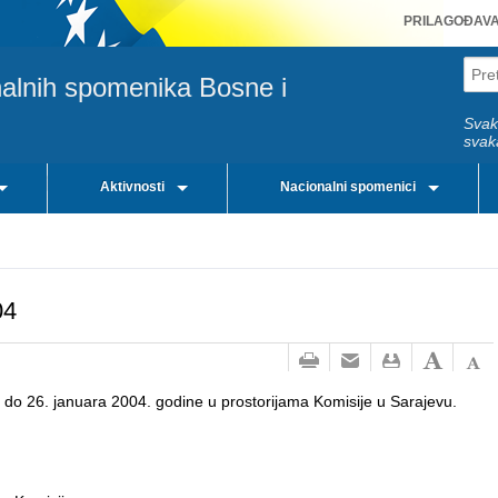
PRILAGOĐAV
nalnih spomenika Bosne i
Svak
svak
Aktivnosti
Nacionalni spomenici
04
 do 26. januara 2004. godine u prostorijama Komisije u Sarajevu.