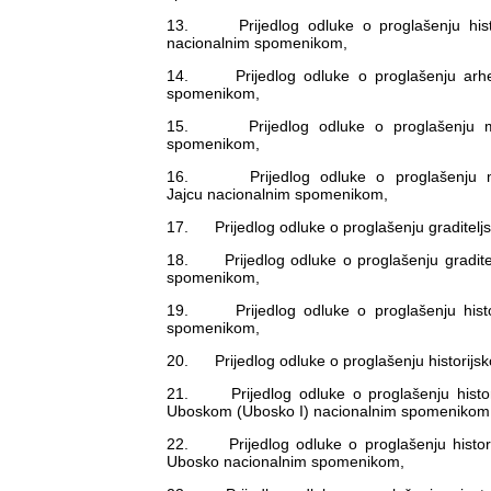
13. Prijedlog odluke o proglašenju histor
nacionalnim spomenikom,
14. Prijedlog odluke o proglašenju arheo
spomenikom,
15. Prijedlog odluke o proglašenju mjes
spomenikom,
16. Prijedlog odluke o proglašenju mjes
Jajcu nacionalnim spomenikom,
17. Prijedlog odluke o proglašenju graditelj
18. Prijedlog odluke o proglašenju gradite
spomenikom,
19. Prijedlog odluke o proglašenju histor
spomenikom,
20. Prijedlog odluke o proglašenju historijs
21. Prijedlog odluke o proglašenju histor
Uboskom (Ubosko I) nacionalnim spomenikom
22. Prijedlog odluke o proglašenju historij
Ubosko nacionalnim spomenikom,