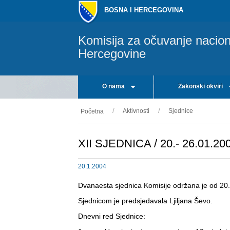
BOSNA I HERCEGOVINA
Komisija za očuvanje nacio
Hercegovine
O nama
Zakonski okviri
Aktivnosti
Sjednice
Početna
XII SJEDNICA / 20.- 26.01.20
20.1.2004
Dvanaesta sjednica Komisije održana je od 20.
Sjednicom je predsjedavala Ljiljana Ševo.
Dnevni red Sjednice: