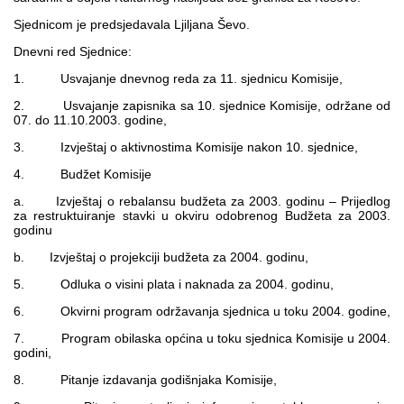
Multimedija
Sjednicom je predsjedavala Ljiljana Ševo.
Dnevni red Sjednice:
1. Usvajanje dnevnog reda za 11. sjednicu Komisije,
2. Usvajanje zapisnika sa 10. sjednice Komisije, održane od
07. do 11.10.2003. godine,
3. Izvještaj o aktivnostima Komisije nakon 10. sjednice,
4. Budžet Komisije
a. Izvještaj o rebalansu budžeta za 2003. godinu – Prijedlog
za restruktuiranje stavki u okviru odobrenog Budžeta za 2003.
godinu
b. Izvještaj o projekciji budžeta za 2004. godinu,
5. Odluka o visini plata i naknada za 2004. godinu,
6. Okvirni program održavanja sjednica u toku 2004. godine,
7. Program obilaska općina u toku sjednica Komisije u 2004.
godini,
8. Pitanje izdavanja godišnjaka Komisije,