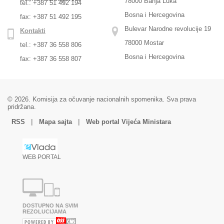
78000 Banja Luka
tel.: +387 51 492 194
Bosna i Hercegovina
fax: +387 51 492 195
Bulevar Narodne revolucije 19
Kontakti
78000 Mostar
tel.: +387 36 558 806
Bosna i Hercegovina
fax: +387 36 558 807
© 2026. Komisija za očuvanje nacionalnih spomenika. Sva prava
pridržana.
|
|
RSS
Mapa sajta
Web portal Vijeća Ministara
WEB PORTAL
DOSTUPNO NA SVIM
REZOLUCIJAMA