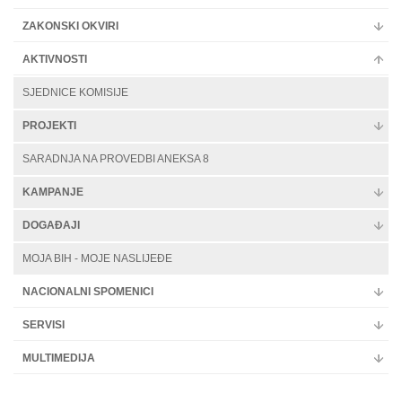
ZAKONSKI OKVIRI
AKTIVNOSTI
SJEDNICE KOMISIJE
PROJEKTI
SARADNJA NA PROVEDBI ANEKSA 8
KAMPANJE
DOGAĐAJI
MOJA BIH - MOJE NASLIJEĐE
NACIONALNI SPOMENICI
SERVISI
MULTIMEDIJA