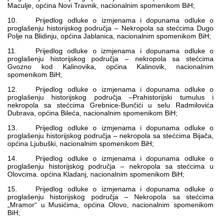
Maculje, općina Novi Travnik, nacionalnim spomenikom BiH;
10. Prijedlog odluke o izmjenama i dopunama odluke o
proglašenju historijskog područja – Nekropola sa stećcima Dugo
Polje na Blidinju, općina Jablanica, nacionalnim spomenikom BiH;
11. Prijedlog odluke o izmjenama i dopunama odluke o
proglašenju historijskog područja – nekropola sa stećcima
Gvozno kod Kalinovika, općina Kalinovik, nacionalnim
spomenikom BiH;
12. Prijedlog odluke o izmjenama i dopunama odluke o
proglašenju historijskog područja –Prahistorijski tumulus i
nekropola sa stećcima Grebnice-Bunčići u selu Radmilovića
Dubrava, općina Bileća, nacionalnim spomenikom BiH;
13. Prijedlog odluke o izmjenama i dopunama odluke o
proglašenju historijskog područja – nekropola sa stećcima Bijača,
općina Ljubuški, nacionalnim spomenikom BiH;
14. Prijedlog odluke o izmjenama i dopunama odluke o
proglašenju historijskog područja – nekropola sa stećcima u
Olovcima. općina Kladanj, nacionalnim spomenikom BiH;
15. Prijedlog odluke o izmjenama i dopunama odluke o
proglašenju historijskog područja – Nekropola sa stećcima
„Mramor“ u Musićima, općina Olovo, nacionalnim spomenikom
BiH;