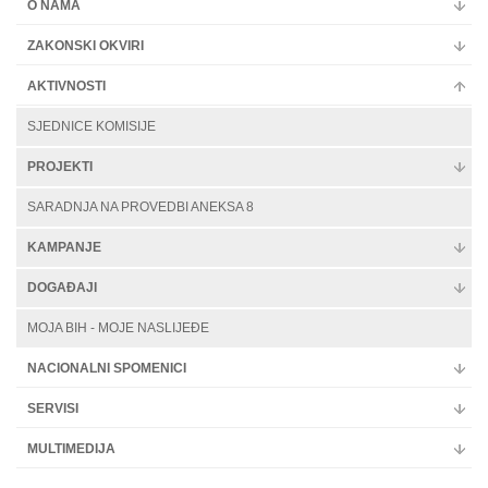
O NAMA
ZAKONSKI OKVIRI
AKTIVNOSTI
SJEDNICE KOMISIJE
PROJEKTI
SARADNJA NA PROVEDBI ANEKSA 8
KAMPANJE
DOGAĐAJI
MOJA BIH - MOJE NASLIJEĐE
NACIONALNI SPOMENICI
SERVISI
MULTIMEDIJA