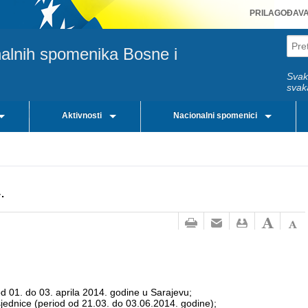
PRILAGOĐAV
nalnih spomenika Bosne i
Svak
svak
Aktivnosti
Nacionalni spomenici
.
od 01. do 03. aprila 2014. godine u Sarajevu;
 sjednice (period od 21.03. do 03.06.2014. godine);