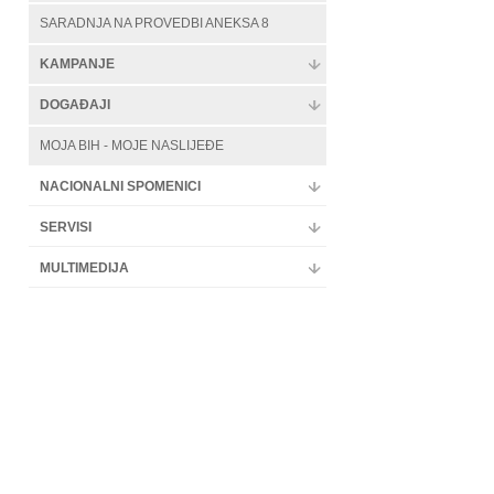
SARADNJA NA PROVEDBI ANEKSA 8
KAMPANJE
DOGAĐAJI
MOJA BIH - MOJE NASLIJEĐE
NACIONALNI SPOMENICI
SERVISI
MULTIMEDIJA