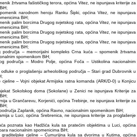
nik žrtvama fašističkog terora, općina Vitez, ne ispunjava kriterije za
BiH;
Spomenik narodnom heroju Ranku Šipki, općina Vitez, ne ispunjava
pomenicima BiH;
menik palim borcima Drugog svjetskog rata, općina Vitez, ne ispunjava
pomenicima BiH;
menik palim borcima Drugog svjetskog rata, općina Vitez, ne ispunjava
pomenicima BiH;
menik palim borcima Drugog svjetskog rata, općina Vitez, ne ispunjava
pomenicima BiH;
skog područja – memorijalni kompleks Crna kuća – spomenik žrtvama
acionalnim spomenikom BiH;
skog područja – Modro Polje, općina Foča – Ustikolina nacionalnim
 odluke o proglašenju arheološkog područja – Stari grad Dubrovnik u
H;
ke cjeline – Vojni objekat Armijska ratna komanda (ARK/D-0) u Konjicu
bjekat Sokolskog doma (Sokolane) u Zenici ne ispunjava Kriterije za
BiH;
ija u Grančarevu, Korjenići, općina Trebinje, ne ispunjava kriterije za
BiH;
og područja Zaplanik, općina Ravno, nacionalnim spomenikom BiH;
mija u Luci, općina Srebrenica, ne ispunjava kriterije za proglašenje
uća poznata kao Hadžića kula sa pratećim objektima u Luci, općina
dobara nacionalnim spomenicima BiH;
 graditeljske cjeline – Ćumurijina kula sa dvorima u Kutima, općina