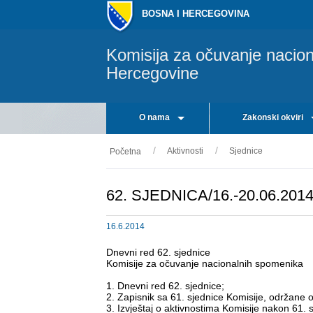
BOSNA I HERCEGOVINA
Komisija za očuvanje nacio
Hercegovine
O nama
Zakonski okviri
Aktivnosti
Sjednice
Početna
62. SJEDNICA/16.-20.06.2014
16.6.2014
Dnevni red 62. sjednice
Komisije za očuvanje nacionalnih spomenika
1. Dnevni red 62. sjednice;
2. Zapisnik sa 61. sjednice Komisije, održane 
3. Izvještaj o aktivnostima Komisije nakon 61.