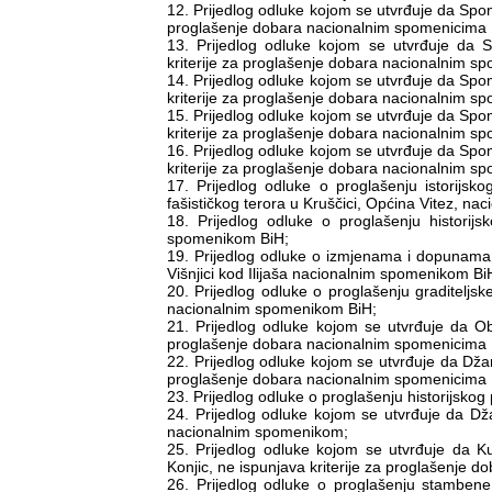
12. Prijedlog odluke kojom se utvrđuje da Spome
proglašenje dobara nacionalnim spomenicima 
13. Prijedlog odluke kojom se utvrđuje da 
kriterije za proglašenje dobara nacionalnim s
14. Prijedlog odluke kojom se utvrđuje da Spo
kriterije za proglašenje dobara nacionalnim s
15. Prijedlog odluke kojom se utvrđuje da Spo
kriterije za proglašenje dobara nacionalnim s
16. Prijedlog odluke kojom se utvrđuje da Spo
kriterije za proglašenje dobara nacionalnim s
17. Prijedlog odluke o proglašenju istorij
fašističkog terora u Kruščici, Općina Vitez, n
18. Prijedlog odluke o proglašenju historij
spomenikom BiH;
19. Prijedlog odluke o izmjenama i dopunama
Višnjici kod Ilijaša nacionalnim spomenikom Bi
20. Prijedlog odluke o proglašenju graditeljs
nacionalnim spomenikom BiH;
21. Prijedlog odluke kojom se utvrđuje da O
proglašenje dobara nacionalnim spomenicima 
22. Prijedlog odluke kojom se utvrđuje da Džam
proglašenje dobara nacionalnim spomenicima 
23. Prijedlog odluke o proglašenju historijsk
24. Prijedlog odluke kojom se utvrđuje da Dža
nacionalnim spomenikom;
25. Prijedlog odluke kojom se utvrđuje da K
Konjic, ne ispunjava kriterije za proglašenje 
26. Prijedlog odluke o proglašenju stambene