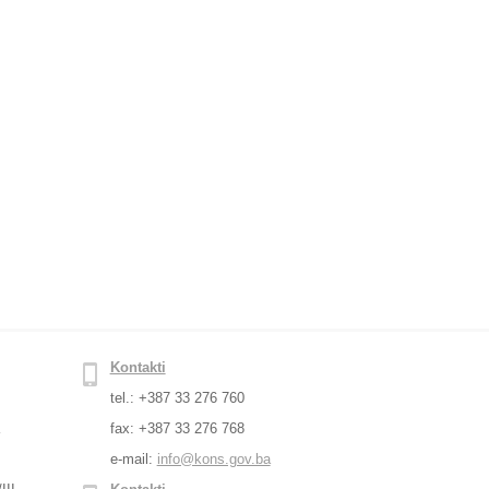
Kontakti
tel.: +387 33 276 760
a
fax: +387 33 276 768
e-mail:
info@kons.gov.ba