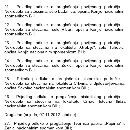
21. Prijedlog odluke o proglašenju povijesnog područja –
Nekropola sa stećcima, selo Lađanica, općina Konjic nacionalnim
spomenikom BiH;
22. Prijedlog odluke o proglašenju povijesnog područja –
Nekropola sa stećcima, selo Ribari, općina Konjic nacionalnim
spomenikom BiH;
23. Prijedlog odluke o proglašenju povijesnog područja –
Nekropola sa stećcima na lokalitetu „Greblje“, selo Tuhobići,
općina Konjic nacionalnim spomenikom BiH;
24. Prijedlog odluke o proglašenju povijesnog područja –
Nekropola sa stećcima, selo Zukići, općina Konjic nacionalnim
spomenikom BiH;
25. Prijedlog odluke o proglašenju historijsko područje –
Nekropola sa stećcima na lokalitetu Crkvina u Bjelosavljevićima,
općina Sokolac nacionalnim spomenikom BiH;
26. Prijedlog odluke o proglašenju historijskog područja –
Nekropola sa stećcima na lokalitetu Crnač, Istočna Ilidža
nacionalnim spomenikom BiH;
Drugi dan (srijeda, 07.11.2012. godine)
27. Prijedlog odluke o proglašenju Tvornica papira „Papirna“ u
Zenici nacionalnim spomenikom BiH;