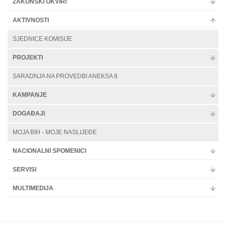
ZAKONSKI OKVIRI
AKTIVNOSTI
SJEDNICE KOMISIJE
PROJEKTI
SARADNJA NA PROVEDBI ANEKSA 8
KAMPANJE
DOGAĐAJI
MOJA BIH - MOJE NASLIJEĐE
NACIONALNI SPOMENICI
SERVISI
MULTIMEDIJA