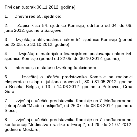
Multimedija
Prvi dan (utorak 06.11.2012. godine)
1. Dnevni red 55. sjednice;
2. Zapisnik sa 54. sjednice Komisije, održane od 04. do 06.
juna 2012. godine u Sarajevu;
3. Izvještaj o aktivnostima nakon 54. sjednice Komisije (period
od 22.05. do 30.10.2012. godine);
4. Izvještaj o materijalno-finansijskom poslovanju nakon 54.
sjednice Komisije (period od 22.05. do 30.10.2012. godine);
5. Informacija o statusu Izvršnog funkcionera;
6. Izvještaj o učešću predstavnika Komisije na radionici
eksperata u sklopu Ljubljana procesa II, 30. i 31.05.2012. godine
u Briselu, Belgija; i 13. i 14.06.2012. godine u Petrovcu, Crna
Gora;
7. Izvještaj o učešću predstavnika Komisije na 7. Međunarodnoj
ljetnoj školi "Mladi i naslijeđe", od 26.07. do 08.08.2012. godine u
Stocu;
8. Izvještaj o učešću predstavnika Komisije na 7. međunarodnoj
konferenciji "Jedinstvo i razlike u Evropi", od 29. do 31.07.2012.
godine u Mostaru;