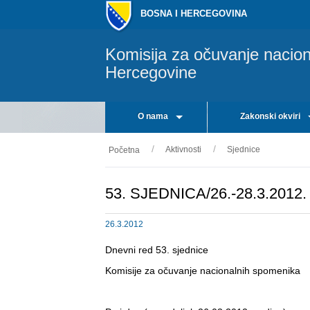
BOSNA I HERCEGOVINA
Komisija za očuvanje nacio
Hercegovine
O nama
Zakonski okviri
Aktivnosti
Sjednice
Početna
53. SJEDNICA/26.-28.3.2012.
26.3.2012
Dnevni red 53. sjednice
Komisije za očuvanje nacionalnih spomenika