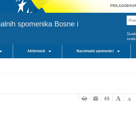
PRILAGOĐAV
nalnih spomenika Bosne i
Svak
svak
Aktivnosti
Nacionalni spomenici