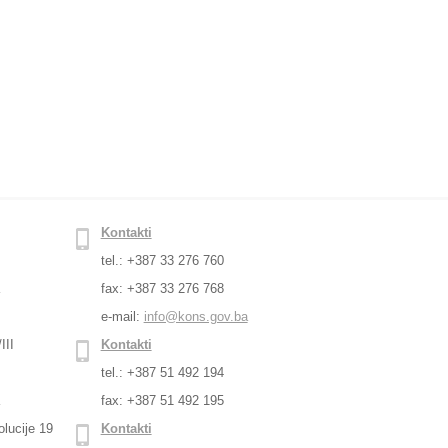
Kontakti
tel.: +387 33 276 760
a
fax: +387 33 276 768
e-mail:
info@kons.gov.ba
III
Kontakti
tel.: +387 51 492 194
a
fax: +387 51 492 195
lucije 19
Kontakti