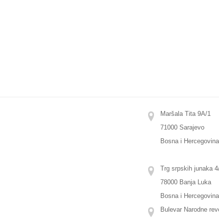
Maršala Tita 9A/1
71000 Sarajevo
Bosna i Hercegovin
Trg srpskih junaka 4/
78000 Banja Luka
Bosna i Hercegovin
Bulevar Narodne revo