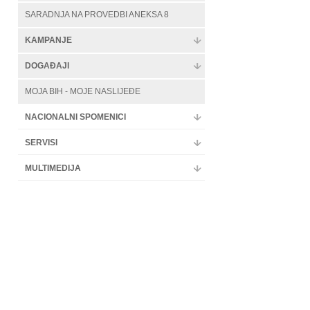
SARADNJA NA PROVEDBI ANEKSA 8
KAMPANJE
DOGAĐAJI
MOJA BIH - MOJE NASLIJEĐE
NACIONALNI SPOMENICI
SERVISI
MULTIMEDIJA