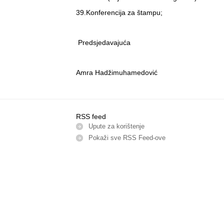
39.Konferencija za štampu;
Predsjedavajuća
Amra Hadžimuhamedović
RSS feed
Upute za korištenje
Pokaži sve RSS Feed-оve