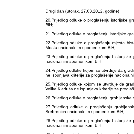
Drugi dan (utorak, 27.03.2012. godine)
20.Prijedlog odluke o proglašenju istorijsk
BiH;
21.Prijedlog odluke o proglašenju istorijske 
22.Prijedlog odluke o proglašenju mjesta h
Mostu nacionalnim spomenikom BiH;
23.Prijedlog odluke o proglašenju historijske
nacionalnim spomenikom BiH;
24.Prijedlog odluke kojom se utvrđuje da grad
ne ispunjava kriterije za proglašenje naciona
25.Prijedlog odluke kojom se utvrđuje da gra
Velika Kladuša ne ispunjava kriterije za prog
26.Prijedlog odluke o proglašenju grobljansk
27.Prijedlog odluke o proglašenju grobljan
Srebrenica nacionalnim spomenikom BiH;
28.Prijedlog odluke o proglašenju historijsk
nacionalnim spomenikom BiH;