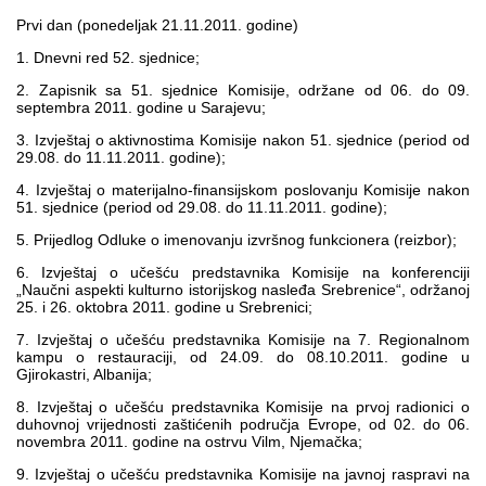
Multimedija
Prvi dan (ponedeljak 21.11.2011. godine)
1. Dnevni red 52. sjednice;
2. Zapisnik sa 51. sjednice Komisije, održane od 06. do 09.
septembra 2011. godine u Sarajevu;
3. Izvještaj o aktivnostima Komisije nakon 51. sjednice (period od
29.08. do 11.11.2011. godine);
4. Izvještaj o materijalno-finansijskom poslovanju Komisije nakon
51. sjednice (period od 29.08. do 11.11.2011. godine);
5. Prijedlog Odluke o imenovanju izvršnog funkcionera (reizbor);
6. Izvještaj o učešću predstavnika Komisije na konferenciji
„Naučni aspekti kulturno istorijskog nasleđa Srebrenice“, održanoj
25. i 26. oktobra 2011. godine u Srebrenici;
7. Izvještaj o učešću predstavnika Komisije na 7. Regionalnom
kampu o restauraciji, od 24.09. do 08.10.2011. godine u
Gjirokastri, Albanija;
8. Izvještaj o učešću predstavnika Komisije na prvoj radionici o
duhovnoj vrijednosti zaštićenih područja Evrope, od 02. do 06.
novembra 2011. godine na ostrvu Vilm, Njemačka;
9. Izvještaj o učešću predstavnika Komisije na javnoj raspravi na