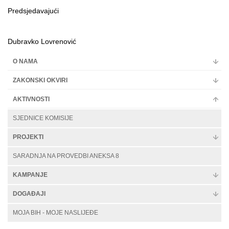
Predsjedavajući
Dubravko Lovrenović
O NAMA
ZAKONSKI OKVIRI
AKTIVNOSTI
SJEDNICE KOMISIJE
PROJEKTI
SARADNJA NA PROVEDBI ANEKSA 8
KAMPANJE
DOGAĐAJI
MOJA BIH - MOJE NASLIJEĐE