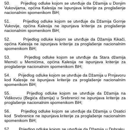
50. Prijedlog odluke kojom se utvrđuje da Džamija u Donjim
Vukovijama, općina Kalesija ne ispunjava kriterije za proglašenje
nacionalnim spomenikom BiH;
51. Prijedlog odluke kojom se utvrđuje da Džamija Gornje
Vukovije, općina Kalesija ne ispunjava kriterije za proglašenje
nacionalnim spomenikom BiH;
52. Prijedlog odluke kojom se utvrđuje da Džamija Kikači,
općina Kalesija ne ispunjava kriterije za proglašenje nacionalnim
spomenikom BiH;
53. Prijedlog odluke kojom se utvrđuje da Stara džamija
Memići u Memićima, općina Kalesija ne ispunjava kriterije za
proglašenje nacionalnim spomenikom BiH;
54. Prijedlog odluke kojom se utvrđuje da Džamija u Prnjavoru
kod Kalesije ne ispunjava kriterije za proglašenje nacionalnim
spomenikom BiH;
55. Prijedlog odluke kojom se utvrđuje da Džamija na
Vidikovcu (Begića džamija) u Srebrenici ne ispunjava kriterije za
proglašenje nacionalnim spomenikom BiH;
56. Prijedlog odluke kojom se utvrđuje da Džamija u Osatici
kod Srebrenice ne ispunjava kriterije za proglašenje nacionalnim
spomenikom BiH;
57. Prijedlog odluke kojom se utvrđuje da Džamija u Dobraku,