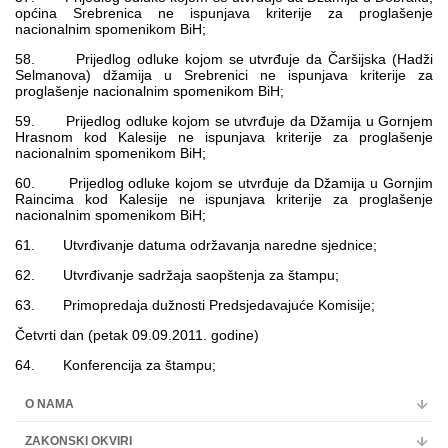
općina Srebrenica ne ispunjava kriterije za proglašenje
nacionalnim spomenikom BiH;
58. Prijedlog odluke kojom se utvrđuje da Čaršijska (Hadži
Selmanova) džamija u Srebrenici ne ispunjava kriterije za
proglašenje nacionalnim spomenikom BiH;
59. Prijedlog odluke kojom se utvrđuje da Džamija u Gornjem
Hrasnom kod Kalesije ne ispunjava kriterije za proglašenje
nacionalnim spomenikom BiH;
60. Prijedlog odluke kojom se utvrđuje da Džamija u Gornjim
Raincima kod Kalesije ne ispunjava kriterije za proglašenje
nacionalnim spomenikom BiH;
61. Utvrđivanje datuma održavanja naredne sjednice;
62. Utvrđivanje sadržaja saopštenja za štampu;
63. Primopredaja dužnosti Predsjedavajuće Komisije;
Četvrti dan (petak 09.09.2011. godine)
64. Konferencija za štampu;
O NAMA
ZAKONSKI OKVIRI