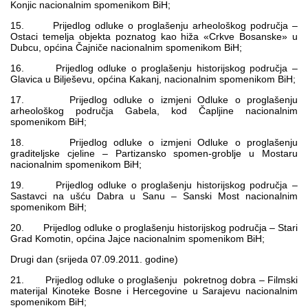
Konjic nacionalnim spomenikom BiH;
15. Prijedlog odluke o proglašenju arheološkog područja –
Ostaci temelja objekta poznatog kao hiža «Crkve Bosanske» u
Dubcu, općina Čajniče nacionalnim spomenikom BiH;
16. Prijedlog odluke o proglašenju historijskog područja –
Glavica u Bilješevu, općina Kakanj, nacionalnim spomenikom BiH;
17. Prijedlog odluke o izmjeni Odluke o proglašenju
arheološkog područja Gabela, kod Čapljine nacionalnim
spomenikom BiH;
18. Prijedlog odluke o izmjeni Odluke o proglašenju
graditeljske cjeline – Partizansko spomen-groblje u Mostaru
nacionalnim spomenikom BiH;
19. Prijedlog odluke o proglašenju historijskog područja –
Sastavci na ušću Dabra u Sanu – Sanski Most nacionalnim
spomenikom BiH;
20. Prijedlog odluke o proglašenju historijskog područja – Stari
Grad Komotin, općina Jajce nacionalnim spomenikom BiH;
Drugi dan (srijeda 07.09.2011. godine)
21. Prijedlog odluke o proglašenju pokretnog dobra – Filmski
materijal Kinoteke Bosne i Hercegovine u Sarajevu nacionalnim
spomenikom BiH;