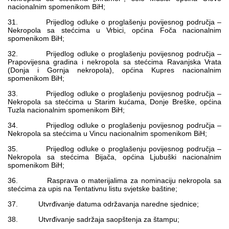
nacionalnim spomenikom BiH;
31. Prijedlog odluke o proglašenju povijesnog područja –
Nekropola sa stećcima u Vrbici, općina Foča nacionalnim
spomenikom BiH;
32. Prijedlog odluke o proglašenju povijesnog područja –
Prapovijesna gradina i nekropola sa stećcima Ravanjska Vrata
(Donja i Gornja nekropola), općina Kupres nacionalnim
spomenikom BiH;
33. Prijedlog odluke o proglašenju povijesnog područja –
Nekropola sa stećcima u Starim kućama, Donje Breške, općina
Tuzla nacionalnim spomenikom BiH;
34. Prijedlog odluke o proglašenju povijesnog područja –
Nekropola sa stećcima u Vincu nacionalnim spomenikom BiH;
35. Prijedlog odluke o proglašenju povijesnog područja –
Nekropola sa stećcima Bijača, općina Ljubuški nacionalnim
spomenikom BiH;
36. Rasprava o materijalima za nominaciju nekropola sa
stećcima za upis na Tentativnu listu svjetske baštine;
37. Utvrđivanje datuma održavanja naredne sjednice;
38. Utvrđivanje sadržaja saopštenja za štampu;