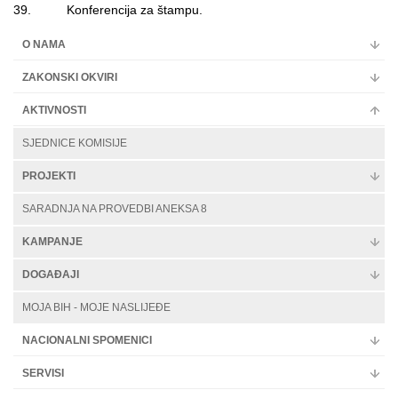
39. Konferencija za štampu.
O NAMA
ZAKONSKI OKVIRI
AKTIVNOSTI
SJEDNICE KOMISIJE
PROJEKTI
SARADNJA NA PROVEDBI ANEKSA 8
KAMPANJE
DOGAĐAJI
MOJA BIH - MOJE NASLIJEĐE
NACIONALNI SPOMENICI
SERVISI