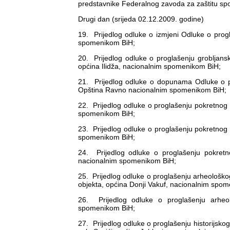
predstavnike Federalnog zavoda za zaštitu spo
Drugi dan (srijeda 02.12.2009. godine)
19. Prijedlog odluke o izmjeni Odluke o prog
spomenikom BiH;
20. Prijedlog odluke o proglašenju grobljansk
općina Ilidža, nacionalnim spomenikom BiH;
21. Prijedlog odluke o dopunama Odluke o pr
Opština Ravno nacionalnim spomenikom BiH;
22. Prijedlog odluke o proglašenju pokretnog 
spomenikom BiH;
23. Prijedlog odluke o proglašenju pokretnog
spomenikom BiH;
24. Prijedlog odluke o proglašenju pokret
nacionalnim spomenikom BiH;
25. Prijedlog odluke o proglašenju arheološko
objekta, općina Donji Vakuf, nacionalnim spo
26. Prijedlog odluke o proglašenju arheol
spomenikom BiH;
27. Prijedlog odluke o proglašenju historijskog