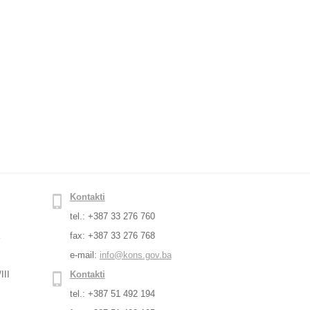
Kontakti
tel.: +387 33 276 760
a
fax: +387 33 276 768
e-mail:
info@kons.gov.ba
III
Kontakti
tel.: +387 51 492 194