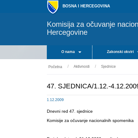
BOSNA I HERCEGOVINA
Komisija za očuvanje nacio
Hercegovine
O nama
Zakonski okviri
Aktivnosti
Sjednice
Početna
47. SJEDNICA/1.12.-4.12.200
1.12.2009
Dnevni red 47. sjednice
Komisije za očuvanje nacionalnih spomenika