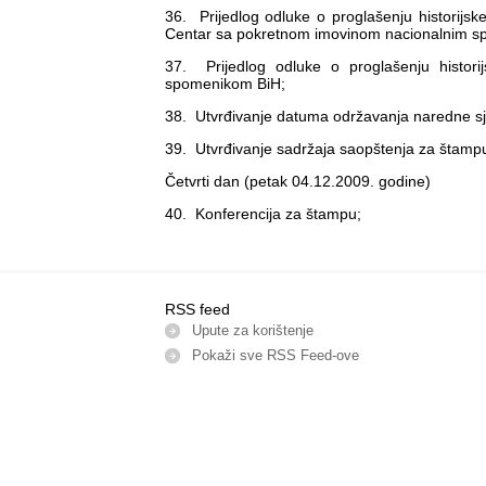
36. Prijedlog odluke o proglašenju historij
Centar sa pokretnom imovinom nacionalnim s
37. Prijedlog odluke o proglašenju histor
spomenikom BiH;
38. Utvrđivanje datuma održavanja naredne sj
39. Utvrđivanje sadržaja saopštenja za štamp
Četvrti dan (petak 04.12.2009. godine)
40. Konferencija za štampu;
RSS feed
Upute za korištenje
Pokaži sve RSS Feed-оve