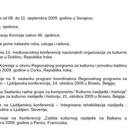
e od 08. do 11. septembra 2009. godine u Sarajevu;
. sjednice;
anju Komisije nakon 46. sjednice;
 javne nabavke roba, usluga i radova;
a 13. međunarodnoj konferenciji nacionalnih organizacija za kulturno
e u Dublinu, Republika Irska;
 Komisije u okviru Regionalnog programa za kulturnu i prirodnu baštinu
a 2009. godine u Corku, Republika Irska;
je na 9. sastanku program koordinatora Regionalnog programa za
i – Ljubljanska konferencija, 14. oktobra 2009 u Briselu, Belgija;
a Sastanku radne grupe za komponentu "Kulturno naslijeđe i historija"
e za kulturno naslijeđe i historiju, 21. oktobra 2009 u Briselu, Belgija;
na Ljubljanskoj konferenciji – Integrisana rehabilitacija naslijeđa -
dine u Ljubljani, Slovenija;
sije na Konferenciji „Zaštita kulturnog nasljeđa na Balkanu u
bra 2009. godine u Parizu, Francuska;