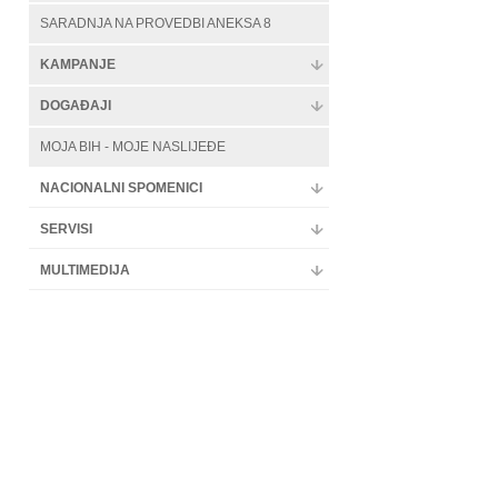
SARADNJA NA PROVEDBI ANEKSA 8
KAMPANJE
DOGAĐAJI
MOJA BIH - MOJE NASLIJEĐE
NACIONALNI SPOMENICI
SERVISI
MULTIMEDIJA