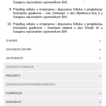
Sarajevu nacionalnim spomenikom BiH;
Prijedlog odluke o izmjenama i dopunama Odluke o proglašenju
historijske građevine – vila „Stefanija” u ulici Mjedenica broj 5 u
Sarajevu nacionalnim spomenikom BiH;
Prijedlog odluke o izmjenama i dopunama Odluke o proglašenju
historijske građevine – Stambeni objekat u ulici Višnjik 16 u
Sarajevu nacionalnim spomenikom BiH.
O NAMA
ZAKONSKI OKVIRI
AKTIVNOSTI
SJEDNICE KOMISIJE
PROJEKTI
SARADNJA NA PROVEDBI ANEKSA 8
KAMPANJE
DOGAĐAJI