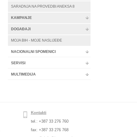
SARADNJA NA PROVEDBI ANEKSA 8
KAMPANJE
DOGAĐAJI
MOJA BIH - MOJE NASLIJEĐE
NACIONALNI SPOMENICI
SERVISI
MULTIMEDIJA
Kontakti
tel.: +387 33 276 760
a
fax: +387 33 276 768