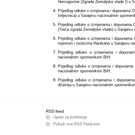
Hercegovine (Zgrada Zemaljske vlade I) u 
Prijedlog odluke o izmjenama i dopunama O
željeznica) u Sarajevu nacionalnim spomen
Prijedlog odluke o izmjenama i dopunama 
(Treća zgrada Zemaljske vlade) u Sarajevu
Prijedlog odluke o izmjenama i dopunama O
mjestom i ostacima Hanikaha u Sarajevu n
Prijedlog odluke o izmjenama i dopuna
nacionalnim spomenikom BiH;
Prijedlog odluke o izmjenama i dopunama
nacionalnim spomenikom BiH;
Prijedlog odluke o
izmjenama i dopunama
džamija
u Sarajevu
nacionalnim spomeniko
RSS feed
Upute za korištenje
Pokaži sve RSS Feed-оve