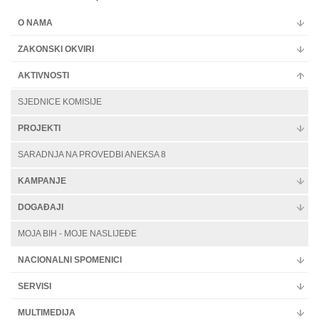
O NAMA
ZAKONSKI OKVIRI
AKTIVNOSTI
SJEDNICE KOMISIJE
PROJEKTI
SARADNJA NA PROVEDBI ANEKSA 8
KAMPANJE
DOGAĐAJI
MOJA BIH - MOJE NASLIJEĐE
NACIONALNI SPOMENICI
SERVISI
MULTIMEDIJA