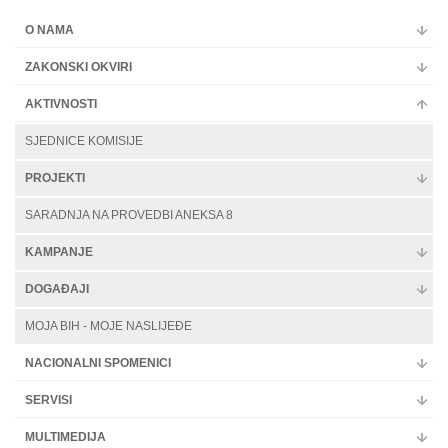
O NAMA
ZAKONSKI OKVIRI
AKTIVNOSTI
SJEDNICE KOMISIJE
PROJEKTI
SARADNJA NA PROVEDBI ANEKSA 8
KAMPANJE
DOGAĐAJI
MOJA BIH - MOJE NASLIJEĐE
NACIONALNI SPOMENICI
SERVISI
MULTIMEDIJA