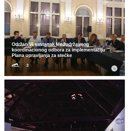
Održan VI sastanak Međudržavnog
koordinacionog odbora za implementaciju
Plana upravljanja za stećke
3