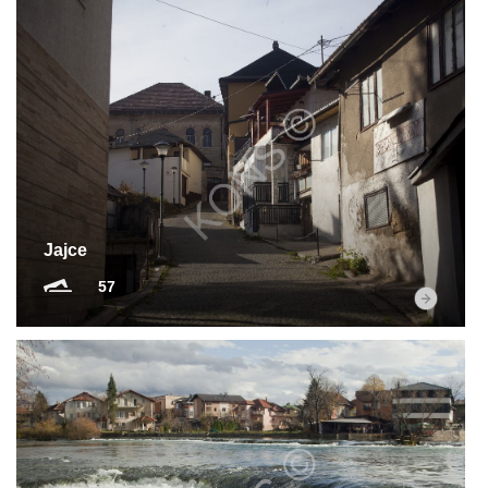
Jajce
57