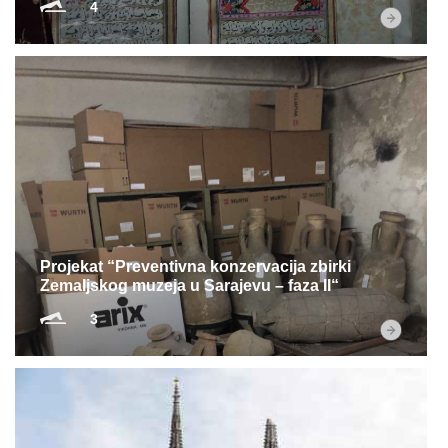
4
Projekat “Preventivna konzervacija zbirki
Zemaljskog muzeja u Sarajevu – faza II“
3