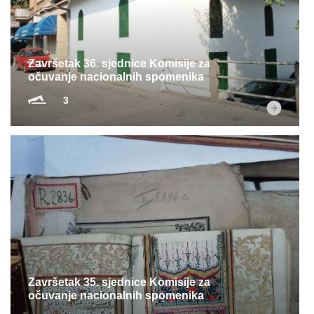
Multimedija
Završetak 36. sjednice Komisije za
očuvanje nacionalnih spomenika
3
Završetak 35. sjednice Komisije za
očuvanje nacionalnih spomenika