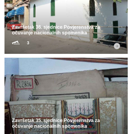
Multimedija
Završetak 36. sjednice Povjerenstva za
očuvanje nacionalnih spomenika
3
Završetak 35. sjednice Povjerenstva za
očuvanje nacionalnih spomenika