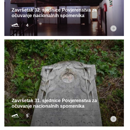
Završetak 32. sjednice Povjerenstva za
očuvanje nacionalnih spomenika
4
Završetak 31. sjednice Povjerenstva za
očuvanje nacionalnih spomenika
5