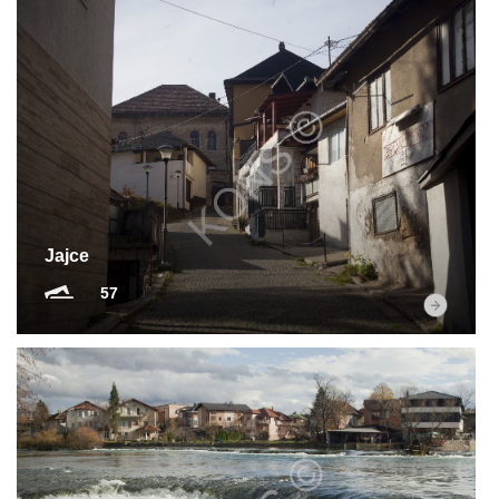
Jajce
57