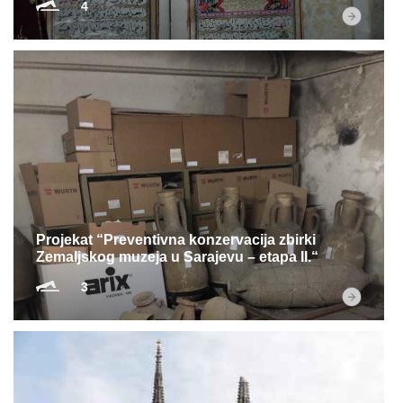
4
Projekat “Preventivna konzervacija zbirki
Zemaljskog muzeja u Sarajevu – etapa II.“
3