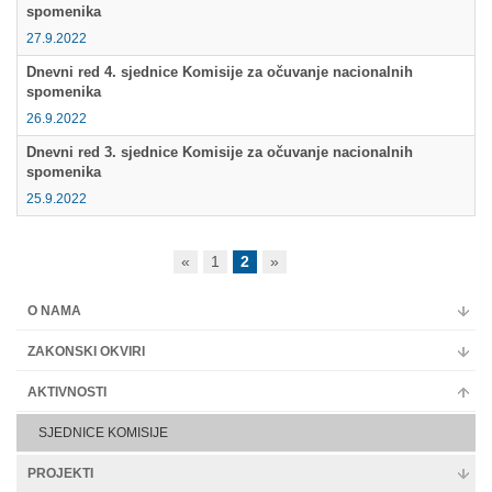
spomenika
27.9.2022
Dnevni red 4. sjednice Komisije za očuvanje nacionalnih
spomenika
26.9.2022
Dnevni red 3. sjednice Komisije za očuvanje nacionalnih
spomenika
25.9.2022
«
1
2
»
O NAMA
ZAKONSKI OKVIRI
AKTIVNOSTI
SJEDNICE KOMISIJE
PROJEKTI