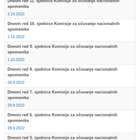
Dnevni red 11. sjednice Komisije za očuvanje nacionalnih
spomenika
Multimedija
3.10.2022
Dnevni red 10. sjednice Komisije za očuvanje nacionalnih
spomenika
2.10.2022
Dnevni red 9. sjednice Komisije za očuvanje nacionalnih
spomenika
1.10.2022
Dnevni red 8. sjednice Komisije za očuvanje nacionalnih
spomenika
30.9.2022
Dnevni red 7. sjednice Komisije za očuvanje nacionalnih
spomenika
29.9.2022
Dnevni red 6. sjednice Komisije za očuvanje nacionalnih
spomenika
28.9.2022
Dnevni red 5. sjednice Komisije za očuvanje nacionalnih