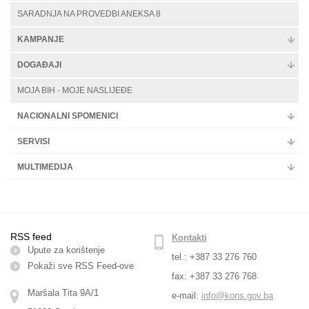
SARADNJA NA PROVEDBI ANEKSA 8
KAMPANJE
DOGAĐAJI
MOJA BIH - MOJE NASLIJEĐE
NACIONALNI SPOMENICI
SERVISI
MULTIMEDIJA
RSS feed
Kontakti
Upute za korištenje
tel.: +387 33 276 760
Pokaži sve RSS Feed-оve
fax: +387 33 276 768
Maršala Tita 9A/1
e-mail:
info@kons.gov.ba