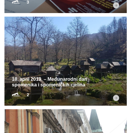
3
18. april 2019. – Međunarodni dan
spomenika i spomeničkih cjelina
2