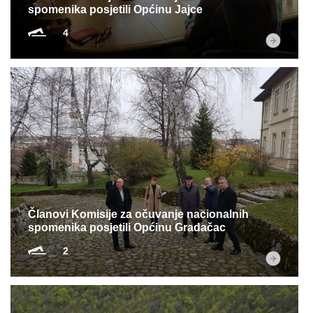
spomenika posjetili Općinu Jajce
4
Članovi Komisije za očuvanje nacionalnih
spomenika posjetili Općinu Gradačac
2