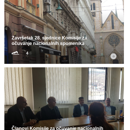
Završetak 28. sjednice Komisije za
očuvanje nacionalnih spomenika
4
Članovi Komisije za očuvanje nacionalnih