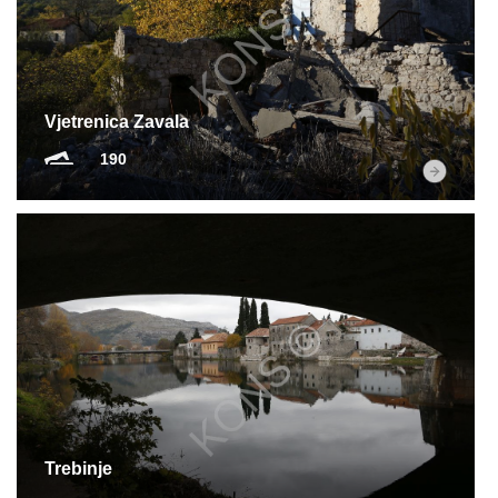
Multimedija
Vjetrenica Zavala
190
Trebinje