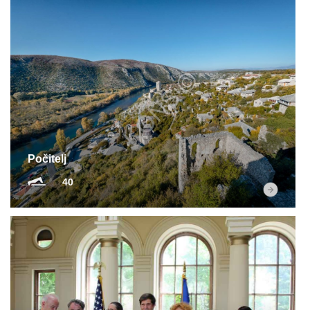
Počitelj
40