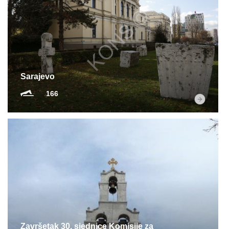
Sarajevo
166
Završetak 30. sjednice Komisije za