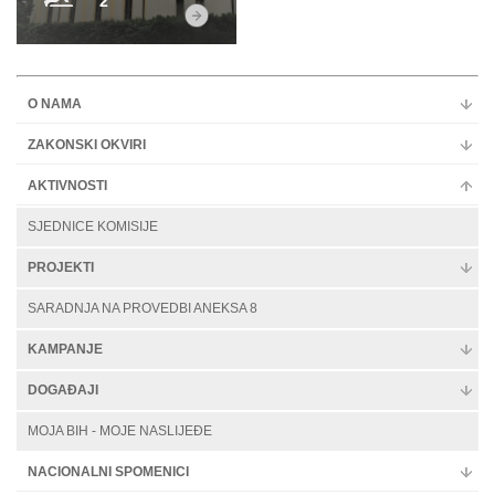
2
O NAMA
ZAKONSKI OKVIRI
AKTIVNOSTI
SJEDNICE KOMISIJE
PROJEKTI
SARADNJA NA PROVEDBI ANEKSA 8
KAMPANJE
DOGAĐAJI
MOJA BIH - MOJE NASLIJEĐE
NACIONALNI SPOMENICI