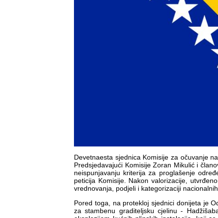
Devetnaesta sjednica Komisije za očuvanje na
Predsjedavajući Komisije Zoran Mikulić i člano
neispunjavanju kriterija za proglašenje odre
peticija Komisije. Nakon valorizacije, utvrđeno
vrednovanja, podjeli i kategorizaciji nacionaln
Pored toga, na protekloj sjednici donijeta je
za stambenu graditeljsku cjelinu - Hadžiša