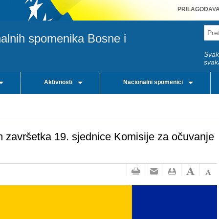
PRILAGOĐAV
nalnih spomenika Bosne i
Svak
svak
Aktivnosti
Nacionalni spomenici
završetka 19. sjednice Komisije za očuvanje