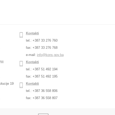
Kontakti
tel.: +387 33 276 760
a
fax: +387 33 276 768
e-mail:
info@kons.gov.ba
III
Kontakti
tel.: +387 51 492 194
a
fax: +387 51 492 195
lucije 19
Kontakti
tel.: +387 36 558 806
a
fax: +387 36 558 807