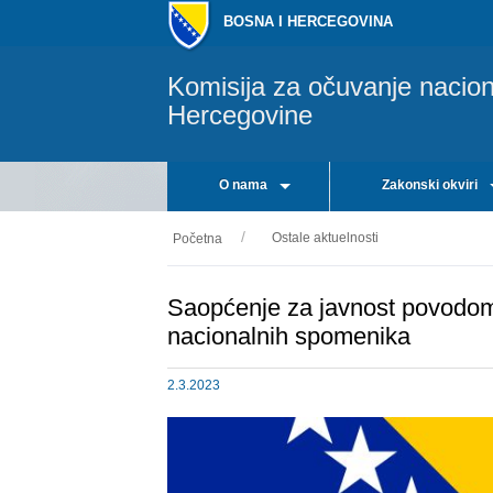
BOSNA I HERCEGOVINA
Komisija za očuvanje nacio
Hercegovine
O nama
Zakonski okviri
Ostale aktuelnosti
Početna
Saopćenje za javnost povodom 
nacionalnih spomenika
2.3.2023