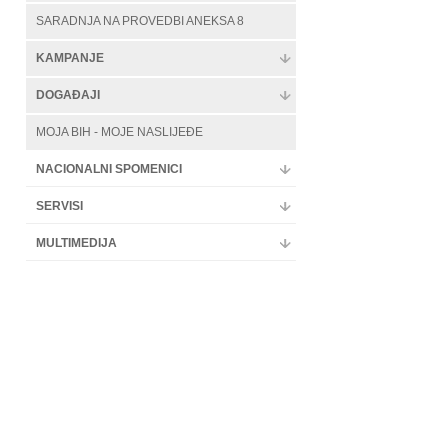
SARADNJA NA PROVEDBI ANEKSA 8
KAMPANJE
DOGAĐAJI
MOJA BIH - MOJE NASLIJEĐE
NACIONALNI SPOMENICI
SERVISI
MULTIMEDIJA