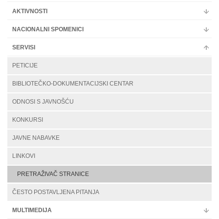
AKTIVNOSTI
NACIONALNI SPOMENICI
SERVISI
PETICIJE
BIBLIOTEČKO-DOKUMENTACIJSKI CENTAR
ODNOSI S JAVNOŠĆU
KONKURSI
JAVNE NABAVKE
LINKOVI
PRETRAŽIVAČ STRANICE
ČESTO POSTAVLJENA PITANJA
MULTIMEDIJA