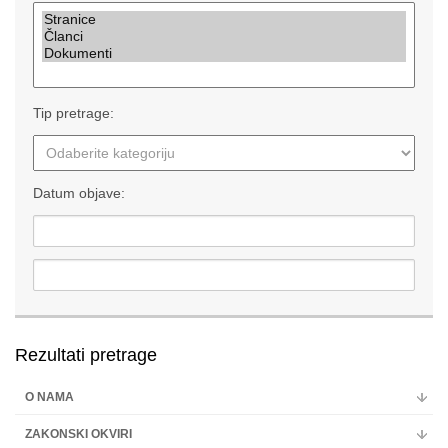
Multimedija
Tip pretrage:
Datum objave:
Rezultati pretrage
O NAMA
ZAKONSKI OKVIRI