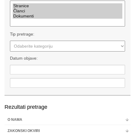
Multimedija
Tip pretrage:
Datum objave:
Rezultati pretrage
O NAMA
ZAKONSKI OKVIRI