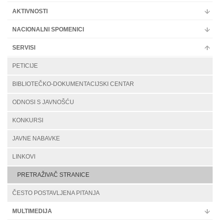
AKTIVNOSTI
NACIONALNI SPOMENICI
SERVISI
PETICIJE
BIBLIOTEČKO-DOKUMENTACIJSKI CENTAR
ODNOSI S JAVNOŠĆU
KONKURSI
JAVNE NABAVKE
LINKOVI
PRETRAŽIVAČ STRANICE
ČESTO POSTAVLJENA PITANJA
MULTIMEDIJA