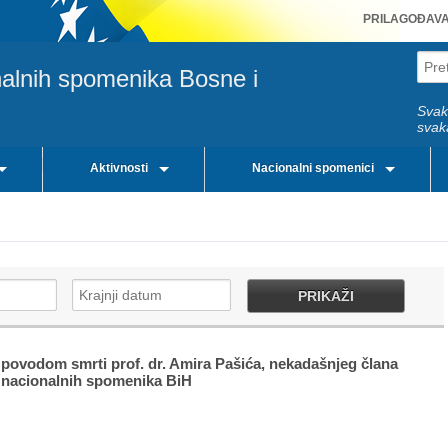
PRILAGOĐAV
nalnih spomenika Bosne i
Svak
svak
Aktivnosti
Nacionalni spomenici
PRIKAŽI
 povodom smrti prof. dr. Amira Pašića, nekadašnjeg člana
 nacionalnih spomenika BiH