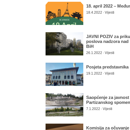
18. april 2022 – Među
18.4.2022 ∙ Vijesti
JAVNI POZIV za prikup
poslova nadzora nad 
BiH
26.1.2022 ∙ Vijesti
Posjeta predstavnika
19.1.2022 ∙ Vijesti
Saopćenje za javnos
Partizanskog spomen
7.1.2022 ∙ Vijesti
Komisija za očuvanje