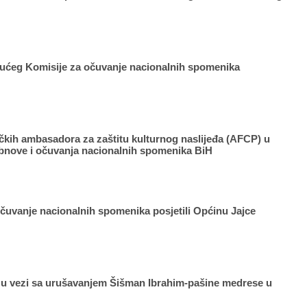
jućeg Komisije za očuvanje nacionalnih spomenika
kih ambasadora za zaštitu kulturnog naslijeđa (AFCP) u
 obnove i očuvanja nacionalnih spomenika BiH
čuvanje nacionalnih spomenika posjetili Općinu Jajce
 u vezi sa urušavanjem Šišman Ibrahim-pašine medrese u