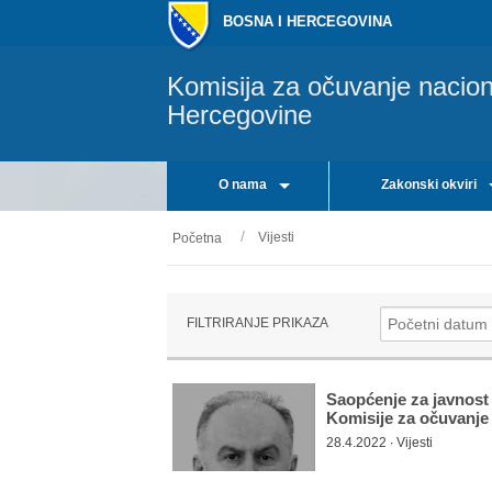
BOSNA I HERCEGOVINA
Komisija za očuvanje nacio
Hercegovine
O nama
Zakonski okviri
Vijesti
Početna
FILTRIRANJE PRIKAZA
Saopćenje za javnost
Komisije za očuvanje
28.4.2022 ∙ Vijesti