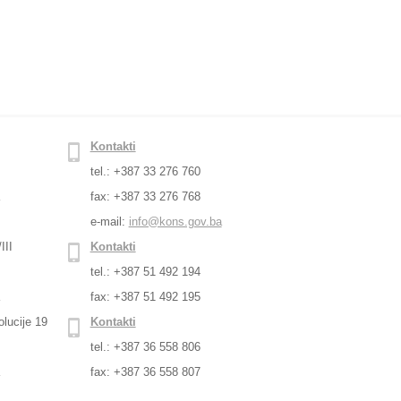
Kontakti
tel.: +387 33 276 760
a
fax: +387 33 276 768
e-mail:
info@kons.gov.ba
III
Kontakti
tel.: +387 51 492 194
a
fax: +387 51 492 195
lucije 19
Kontakti
tel.: +387 36 558 806
a
fax: +387 36 558 807