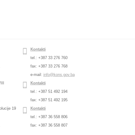
Kontakti
tel.: +387 33 276 760
a
fax: +387 33 276 768
e-mail:
info@kons.gov.ba
III
Kontakti
tel.: +387 51 492 194
a
fax: +387 51 492 195
lucije 19
Kontakti
tel.: +387 36 558 806
a
fax: +387 36 558 807