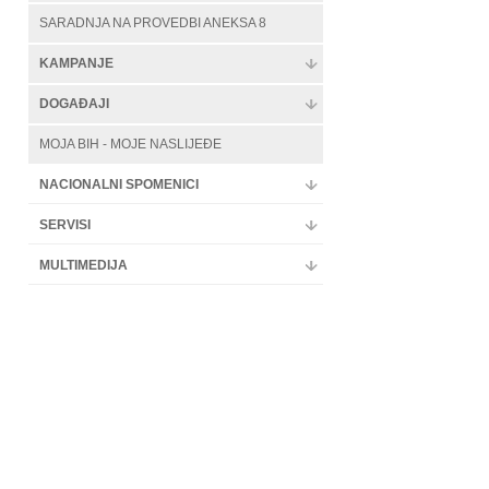
SARADNJA NA PROVEDBI ANEKSA 8
KAMPANJE
DOGAĐAJI
MOJA BIH - MOJE NASLIJEĐE
NACIONALNI SPOMENICI
SERVISI
MULTIMEDIJA