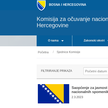
BOSNA I HERCEGOVINA
Komisija za očuvanje nacio
Hercegovine
O nama
Zakonski okviri
Sjednice Komisije
Početna
FILTRIRANJE PRIKAZA
Saopćenje za javnost
nacionalnih spomeni
2.3.2023