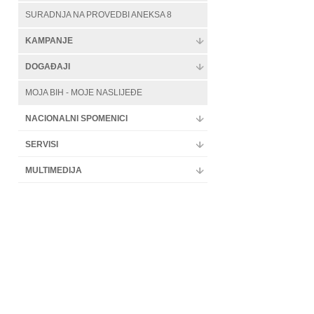
SURADNJA NA PROVEDBI ANEKSA 8
KAMPANJE
DOGAĐAJI
MOJA BIH - MOJE NASLIJEĐE
NACIONALNI SPOMENICI
SERVISI
MULTIMEDIJA