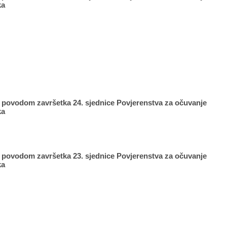
ka
t povodom završetka 24. sjednice Povjerenstva za očuvanje
ka
t povodom završetka 23. sjednice Povjerenstva za očuvanje
ka