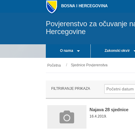
BOSNA I HERCEGOVINA
Povjerenstvo za očuvanje n
Hercegovine
O nama
Zakonski okvir
Sjednice Povjerenstva
Početna
FILTRIRANJE PRIKAZA
Najava 28 sjednice
16.4.2019.