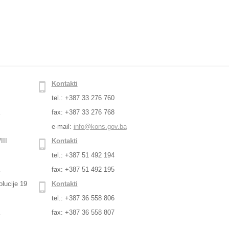
Kontakti
tel.: +387 33 276 760
a
fax: +387 33 276 768
e-mail:
info@kons.gov.ba
III
Kontakti
tel.: +387 51 492 194
a
fax: +387 51 492 195
lucije 19
Kontakti
tel.: +387 36 558 806
a
fax: +387 36 558 807