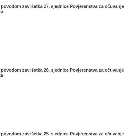
t povodom završetka 27. sjednice Povjerenstva za očuvanje
ka
t povodom završetka 26. sjednice Povjerenstva za očuvanje
ka
t povodom završetka 25. sjednice Povjerenstva za očuvanje