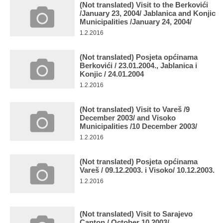
(Not translated) Visit to the Berkovići
/January 23, 2004/ Jablanica and Konjic
Municipalities /January 24, 2004/
1.2.2016
(Not translated) Posjeta općinama
Berkovići / 23.01.2004., Jablanica i
Konjic / 24.01.2004
1.2.2016
(Not translated) Visit to Vareš /9
December 2003/ and Visoko
Municipalities /10 December 2003/
1.2.2016
(Not translated) Posjeta općinama
Vareš / 09.12.2003. i Visoko/ 10.12.2003.
1.2.2016
(Not translated) Visit to Sarajevo
Canton / October 10 2003/