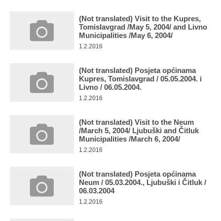
Мултимедија
(Not translated) Visit to the Kupres,
Tomislavgrad /May 5, 2004/ and Livno
Municipalities /May 6, 2004/
1.2.2016
(Not translated) Posjeta općinama
Kupres, Tomislavgrad / 05.05.2004. i
Livno / 06.05.2004.
1.2.2016
(Not translated) Visit to the Neum
/March 5, 2004/ Ljubuški and Čitluk
Municipalities /March 6, 2004/
1.2.2016
(Not translated) Posjeta općinama
Neum / 05.03.2004., Ljubuški i Čitluk /
06.03.2004
1.2.2016