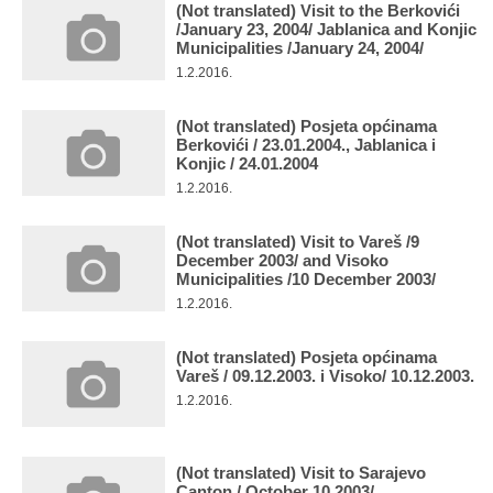
(Not translated) Visit to the Berkovići
/January 23, 2004/ Jablanica and Konjic
Municipalities /January 24, 2004/
1.2.2016.
(Not translated) Posjeta općinama
Berkovići / 23.01.2004., Jablanica i
Konjic / 24.01.2004
1.2.2016.
(Not translated) Visit to Vareš /9
December 2003/ and Visoko
Municipalities /10 December 2003/
1.2.2016.
(Not translated) Posjeta općinama
Vareš / 09.12.2003. i Visoko/ 10.12.2003.
1.2.2016.
(Not translated) Visit to Sarajevo
Canton / October 10 2003/