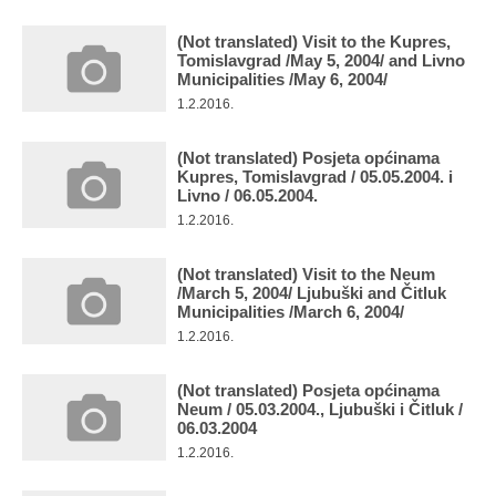
Multimedija
(Not translated) Visit to the Kupres,
Tomislavgrad /May 5, 2004/ and Livno
Municipalities /May 6, 2004/
1.2.2016.
(Not translated) Posjeta općinama
Kupres, Tomislavgrad / 05.05.2004. i
Livno / 06.05.2004.
1.2.2016.
(Not translated) Visit to the Neum
/March 5, 2004/ Ljubuški and Čitluk
Municipalities /March 6, 2004/
1.2.2016.
(Not translated) Posjeta općinama
Neum / 05.03.2004., Ljubuški i Čitluk /
06.03.2004
1.2.2016.