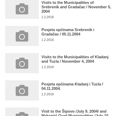
Visits to the Municipalities of
Srebrenik and Gradačac / November 5,
2004
1.2.2016
Posjeta općinama Srebrenik i
Gradačac / 05.11.2004
1.2.2016
Visits to the Municipalities of Kladanj
and Tuzla / November 4, 2004
1.2.2016
Posjeta općinama Kladanj i Tuzla /
04.11.2004.
1.2.2016
Visit to the Šipovo /July 9, 2004/ and
Mrkonjić Grad Municipalities /July 10,