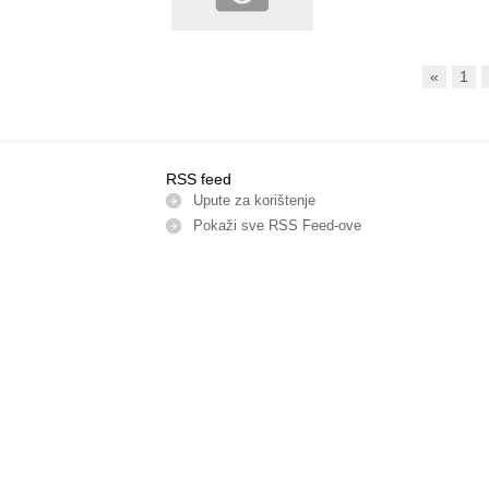
«
1
RSS feed
Upute za korištenje
Pokaži sve RSS Feed-оve