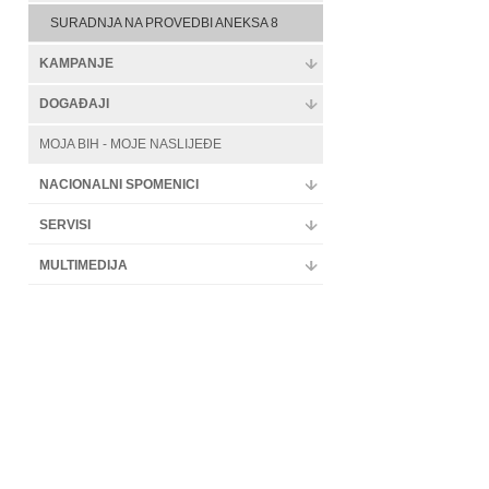
SURADNJA NA PROVEDBI ANEKSA 8
KAMPANJE
DOGAĐAJI
MOJA BIH - MOJE NASLIJEĐE
NACIONALNI SPOMENICI
SERVISI
MULTIMEDIJA