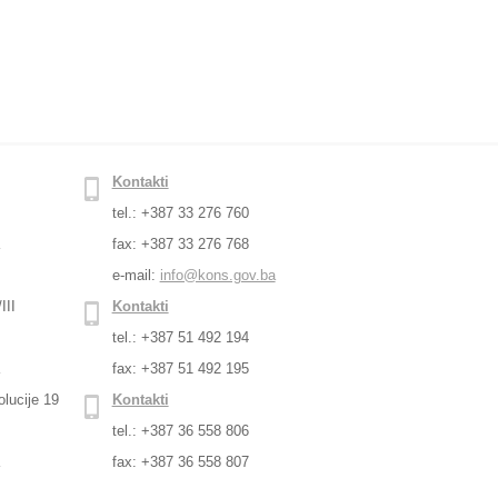
Kontakti
tel.: +387 33 276 760
a
fax: +387 33 276 768
e-mail:
info@kons.gov.ba
III
Kontakti
tel.: +387 51 492 194
a
fax: +387 51 492 195
lucije 19
Kontakti
tel.: +387 36 558 806
a
fax: +387 36 558 807