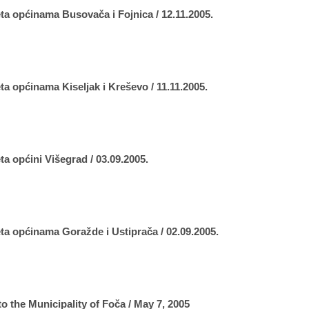
eta općinama Busovača i Fojnica / 12.11.2005.
ta općinama Kiseljak i Kreševo / 11.11.2005.
ta općini Višegrad / 03.09.2005.
eta općinama Goražde i Ustiprača / 02.09.2005.
 to the Municipality of Foča / May 7, 2005