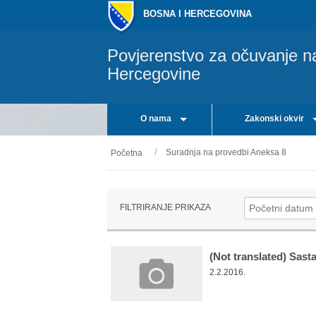
BOSNA I HERCEGOVINA
Povjerenstvo za očuvanje n
Hercegovine
O nama
Zakonski okvir
Suradnja na provedbi Aneksa 8
Početna
FILTRIRANJE PRIKAZA
(Not translated) Sast
2.2.2016.