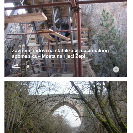
Završeni radovi na stabilizaciji nacionalnog
spomenika – Mosta na rijeci Žepi
6