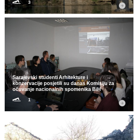
3
Sarajevski studenti Arhitekture i
konzervacije posjetili su danas Komisiju za
očuvanje nacionalnih spomenika BiH
1