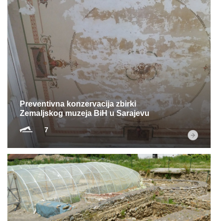
Preventivna konzervacija zbirki
Zemaljskog muzeja BiH u Sarajevu
7