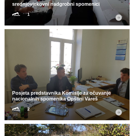
srednjovjekovni nadgrobni spomenici
1
Posjeta predstavnika Komisije za očuvanje
nacionalnih spomenika Opštini Vareš
2