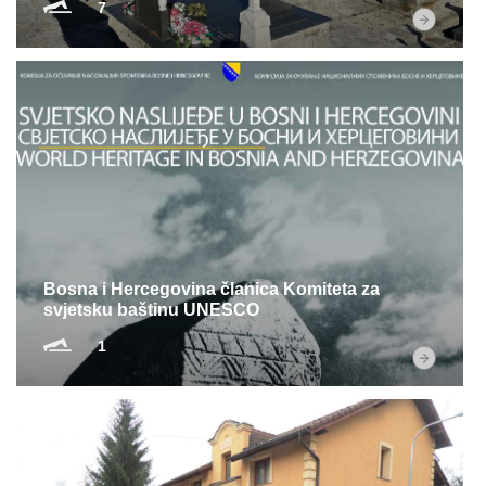
7
Bosna i Hercegovina članica Komiteta za
svjetsku baštinu UNESCO
1