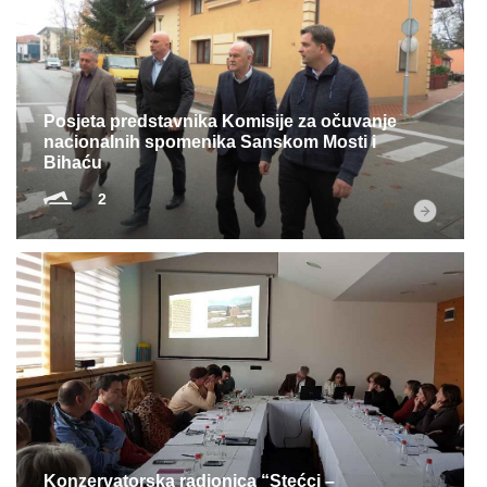
Posjeta predstavnika Komisije za očuvanje
nacionalnih spomenika Sanskom Mosti i
Bihaću
2
Konzervatorska radionica “Stećci –