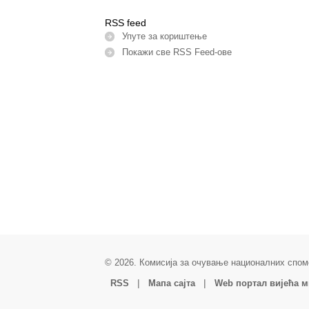
RSS feed
Упуте за кориштење
Покажи све RSS Feed-ове
© 2026. Комисија за очување националних спом
|
|
RSS
Мапа сајта
Web портал вијећа 