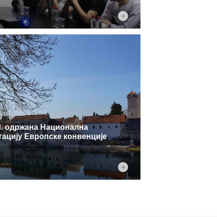
18. одржана Национална
ацију Европске конвенције