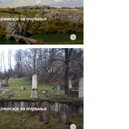
Комисије за очување
Комисије за очување