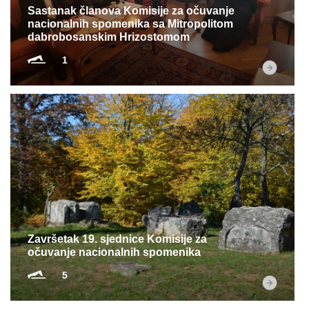
Sastanak članova Komisije za očuvanje
nacionalnih spomenika sa Mitropolitom
dabrobosanskim Hrizostomom
1
Završetak 19. sjednice Komisije za
očuvanje nacionalnih spomenika
5