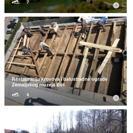
7
Restauracija krovova i balustradne ograde
Zemaljskog muzeja BiH
6