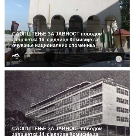
САОПШТЕЊЕ ЗА ЈАВНОСТ поводом
завршетка 16. сједнице Комисије за
очување националних споменика
5
САОПШТЕЊЕ ЗА ЈАВНОСТ поводом
завршетка 14. сједнице Комисије за