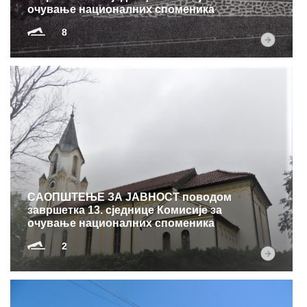
очување националних споменика
8
САОПШТЕЊЕ ЗА ЈАВНОСТ поводом
завршетка 13. сједнице Комисије за
очување националних споменика
2