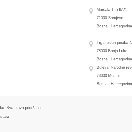
Maršala Tita 9A/1
71000 Sarajevo
Bosna i Hercegovin
Trg srpskih junaka 4/
78000 Banja Luka
Bosna i Hercegovin
Bulevar Narodne revo
78000 Mostar
Bosna i Hercegovin
ka. Sva prava pridržana.
stara