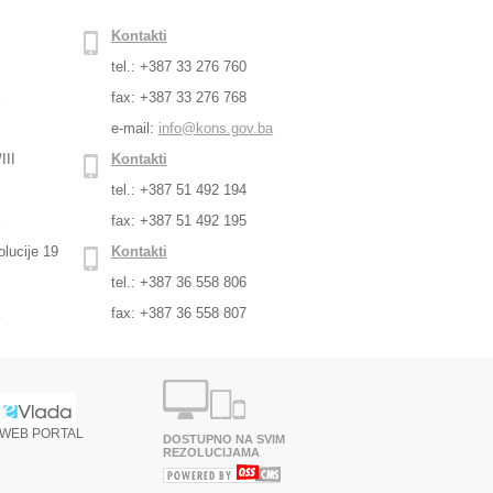
Kontakti
tel.: +387 33 276 760
a
fax: +387 33 276 768
e-mail:
info@kons.gov.ba
III
Kontakti
tel.: +387 51 492 194
a
fax: +387 51 492 195
lucije 19
Kontakti
tel.: +387 36 558 806
a
fax: +387 36 558 807
WEB PORTAL
DOSTUPNO NA SVIM
REZOLUCIJAMA