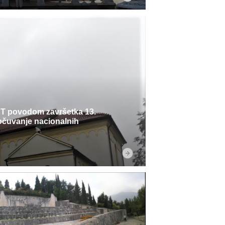
 povodom završetka 13.
očuvanje nacionalnih