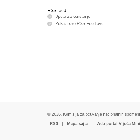
RSS feed
Upute za korištenje
Pokaži sve RSS Feed-оve
© 2026. Komisija za očuvanje nacionalnih spomeni
|
|
RSS
Mapa sajta
Web portal Vijeća Mini