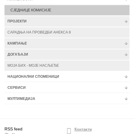
СЈЕДНИЦЕ КОМИСИЈЕ
ПРОЈЕКТИ
САРАДЊА НА ПРОВЕДБИ АНЕКСА 8
КАМПАЊЕ
ДОГАЂАЈИ
МОЈА БИХ - МОЈЕ НАСЉЕЂЕ
НАЦИОНАЛНИ СПОМЕНИЦИ
СЕРВИСИ
МУЛТИМЕДИЈА
RSS feed
Контакти