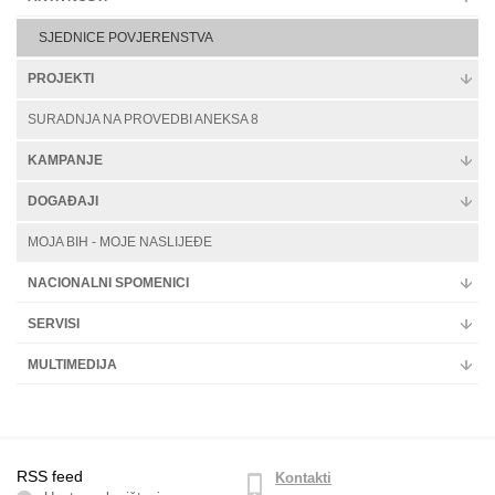
SJEDNICE POVJERENSTVA
PROJEKTI
SURADNJA NA PROVEDBI ANEKSA 8
KAMPANJE
DOGAĐAJI
MOJA BIH - MOJE NASLIJEĐE
NACIONALNI SPOMENICI
SERVISI
MULTIMEDIJA
RSS feed
Kontakti