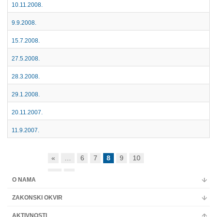
10.11.2008.
Multimedija
9.9.2008.
15.7.2008.
27.5.2008.
28.3.2008.
29.1.2008.
20.11.2007.
11.9.2007.
«
…
6
7
8
9
10
…
»
O NAMA
ZAKONSKI OKVIR
AKTIVNOSTI