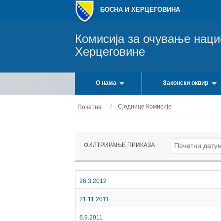
БОСНА И ХЕРЦЕГОВИНА
Комисија за очување нац
Херцеговине
О нама
Законски оквир
Сједнице Комисије
Почетна
ФИЛТРИРАЊЕ ПРИКАЗА
26.3.2012
21.11.2011
6.9.2011