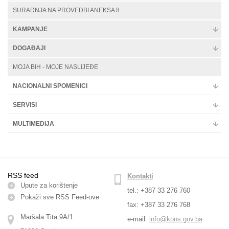
SURADNJA NA PROVEDBI ANEKSA 8
KAMPANJE
DOGAĐAJI
MOJA BIH - MOJE NASLIJEĐE
NACIONALNI SPOMENICI
SERVISI
MULTIMEDIJA
RSS feed
Kontakti
Upute za korištenje
tel.: +387 33 276 760
Pokaži sve RSS Feed-оve
fax: +387 33 276 768
Maršala Tita 9A/1
e-mail:
info@kons.gov.ba