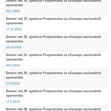
Dnevni red 34. sjednice Povjerenstva za očuvanje nacionalnih
spomenika
Multimedija
30.1.2020.
Dnevni red 33. sjednice Povjerenstva za očuvanje nacionalnih
spomenika
17.12.2019.
Dnevni red 32. sjednice Povjerenstva za očuvanje nacionalnih
spomenika
10.10.2019.
Dnevni red 31. sjednice Povjerenstva za očuvanje nacionalnih
spomenika
30.8.2019.
Dnevni red 30. sjednice Povjerenstva za očuvanje nacionalnih
spomenika
27.6.2019.
Dnevni red 29. sjednice Povjerenstva za očuvanje nacionalnih
spomenika
17.5.2019.
Dnevni red 28. sjednice Povjerenstva za očuvanje nacionalnih