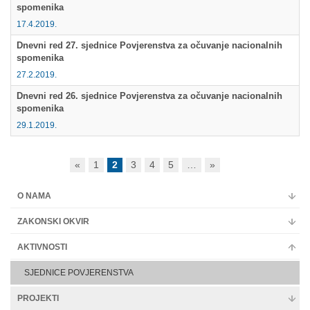
spomenika
17.4.2019.
Dnevni red 27. sjednice Povjerenstva za očuvanje nacionalnih
spomenika
27.2.2019.
Dnevni red 26. sjednice Povjerenstva za očuvanje nacionalnih
spomenika
29.1.2019.
«
1
2
3
4
5
…
»
O NAMA
ZAKONSKI OKVIR
AKTIVNOSTI
SJEDNICE POVJERENSTVA
PROJEKTI