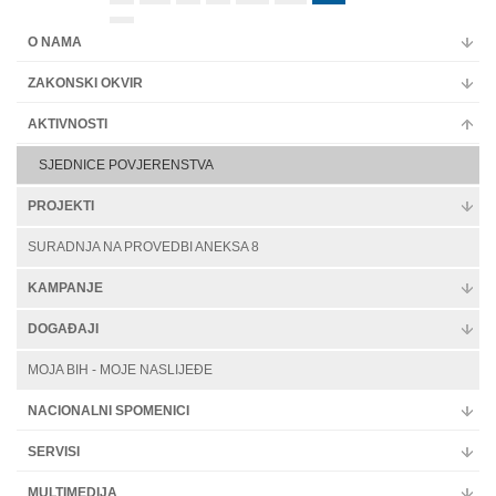
Multimedija
»
O NAMA
ZAKONSKI OKVIR
AKTIVNOSTI
SJEDNICE POVJERENSTVA
PROJEKTI
SURADNJA NA PROVEDBI ANEKSA 8
KAMPANJE
DOGAĐAJI
MOJA BIH - MOJE NASLIJEĐE
NACIONALNI SPOMENICI
SERVISI
MULTIMEDIJA