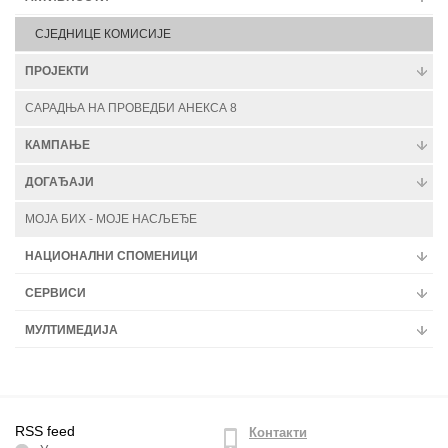
СЈЕДНИЦЕ КОМИСИЈЕ
ПРОЈЕКТИ
САРАДЊА НА ПРОВЕДБИ АНЕКСА 8
КАМПАЊЕ
ДОГАЂАЈИ
МОЈА БИХ - МОЈЕ НАСЉЕЂЕ
НАЦИОНАЛНИ СПОМЕНИЦИ
СЕРВИСИ
МУЛТИМЕДИЈА
RSS feed
Контакти